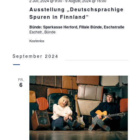
2 Juli, 2024 @ 9:00
-
9 August, 2024 @ 16:00
Ausstellung „Deutschsprachige
Spuren in Finnland“
Bünde: Sparkasse Herford, Filiale Bünde, Eschstraße
Eschstr., Bünde
Kostenlos
September 2024
FR.
6