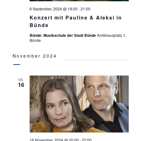
6 September, 2024 @ 19:00
-
21:00
Konzert mit Pauline & Aleksi in
Bünde
Bünde: Musikschule der Stadt Bünde
Amtshausplatz 1,
Bünde
November 2024
SA.
16
16 November, 2024 @ 20:00
-
22:00