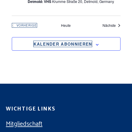
Detmold: VHS
Krumme Straße 20, Detmold, Germany
Veranstal
Heute
Nächste
VORHERIGE
VERANSTALTUNGEN
KALENDER ABONNIEREN
WICHTIGE LINKS
Mitgliedschaft