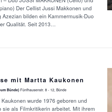
iano) Der Cellist Jussi Makkonen und
ig Azezian bilden ein Kammermusik-Duo
r Qualität. Seit 2013…
se mit Martta Kaukonen
eum Bünde)
Fünfhausenstr. 8 - 12, Bünde
ta Kaukonen wurde 1976 geboren und
o sie als Filmkritikerin arbeitet. Mit ihrem