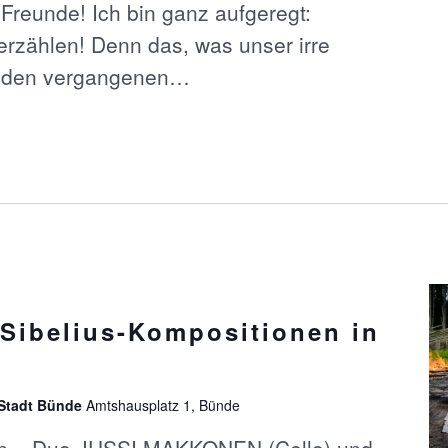
Freunde! Ich bin ganz aufgeregt:
 erzählen! Denn das, was unser irre
n den vergangenen…
 Sibelius-Kompositionen in
 Stadt Bünde
Amtshausplatz 1, Bünde
tion – Duo JUSSI MAKKONEN (Cello) und