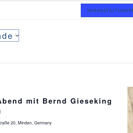
VERANSTALTUNGE
nde
Abend mit Bernd Gieseking
u
traße 20, Minden, Germany