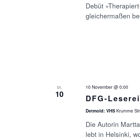
Debüt »Therapiert
gleichermaßen be
10 November @ 0:00
DI.
10
DFG-Leserei
Detmold: VHS
Krumme Str
Die Autorin Mart
lebt in Helsinki, w