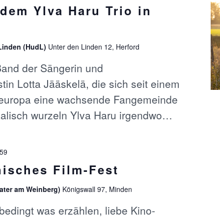
 dem Ylva Haru Trio in
 Linden (HudL)
Unter den Linden 12, Herford
 Band der Sängerin und
stin Lotta Jääskelä, die sich seit einem
deuropa eine wachsende Fangemeinde
ikalisch wurzeln Ylva Haru irgendwo…
:59
nisches Film-Fest
ater am Weinberg)
Königswall 97, Minden
edingt was erzählen, liebe Kino-