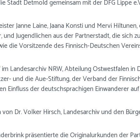
e Stadt Detmold gemeinsam mit der DFG Lippe e.V.
eister Janne Laine, Jaana Konsti und Mervi Hiltune
und Jugendlichen aus der Partnerstadt, die sich zu
ie die Vorsitzende des Finnisch-Deutschen Vereins 
“ im Landesarchiv NRW, Abteilung Ostwestfalen in 
zer- und die Aue-Stiftung, der Verband der Finnis
en Einfluss der deutschsprachigen Einwanderer auf 
n Dr. Volker Hirsch, Landesarchiv und den Bürger
underbrink präsentierte die Originalurkunden der Pa