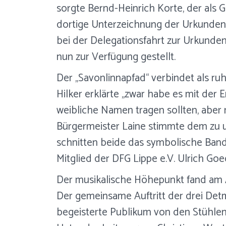
sorgte Bernd-Heinrich Korte, der als
dortige Unterzeichnung der Urkunden 
bei der Delegationsfahrt zur Urkunden
nun zur Verfügung gestellt.
Der „Savonlinnapfad“ verbindet als ru
Hilker erklärte „zwar habe es mit der
weibliche Namen tragen sollten, aber
Bürgermeister Laine stimmte dem zu u
schnitten beide das symbolische Ban
Mitglied der DFG Lippe e.V. Ulrich Go
Der musikalische Höhepunkt fand am A
Der gemeinsame Auftritt der drei De
begeisterte Publikum von den Stühlen