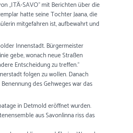
von „ITÄ-SAVO“ mit Berichten über die
mplar hatte seine Tochter Jaana, die
ülerin mitgefahren ist, aufbewahrt und
molder Innenstadt. Bürgermeister
tlinie gebe, wonach neue Straßen
ere Entscheidung zu treffen.“
merstadt folgen zu wollen. Danach
ie Benennung des Gehweges war das
patage in Detmold eröffnet wurden.
enensemble aus Savonlinna riss das