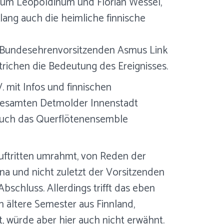
ium Leopoldinum und Florian Wessel,
ang auch die heimliche finnische
s Bundesehrenvorsitzenden Asmus Link
trichen die Bedeutung des Ereignisses.
 mit Infos und finnischen
r gesamten Detmolder Innenstadt
 Auch das Querflötenensemble
Auftritten umrahmt, von Reden der
na und nicht zuletzt der Vorsitzenden
Abschluss. Allerdings trifft das eben
n ältere Semester aus Finnland,
, würde aber hier auch nicht erwähnt.