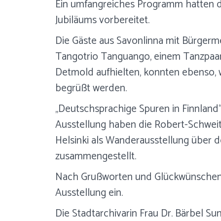
Ein umfangreiches Programm hatten di
Jubiläums vorbereitet.
Die Gäste aus Savonlinna mit Bürgerm
Tangotrio Tanguango, einem Tanzpaar, 
Detmold aufhielten, konnten ebenso, w
begrüßt werden.
„Deutschsprachige Spuren in Finnland
Ausstellung haben die Robert-Schweit
Helsinki als Wanderausstellung über d
zusammengestellt.
Nach Grußworten und Glückwünschen vo
Ausstellung ein.
Die Stadtarchivarin Frau Dr. Bärbel S