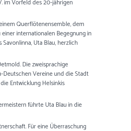
 im Vorfeld des 20-jährigen
n, einem Querflötenensemble, dem
 einer internationalen Begegnung in
Savonlinna, Uta Blau, herzlich
Detmold. Die zweisprachige
ch-Deutschen Vereine und die Stadt
die Entwicklung Helsinkis
meistern führte Uta Blau in die
rtnerschaft. Für eine Überraschung