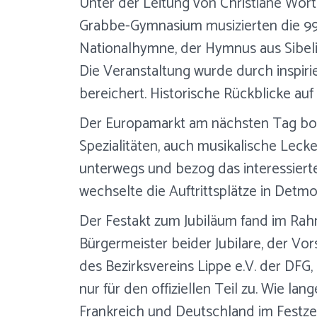
Unter der Leitung von Christiane Wor
Grabbe-Gymnasium musizierten die 99 
Nationalhymne, der Hymnus aus Sibelius
Die Veranstaltung wurde durch inspi
bereichert. Historische Rückblicke au
Der Europamarkt am nächsten Tag bot 
Spezialitäten, auch musikalische Lec
unterwegs und bezog das interessiert
wechselte die Auftrittsplätze in Detmo
Der Festakt zum Jubiläum fand im Rahm
Bürgermeister beider Jubilare, der Vo
des Bezirksvereins Lippe e.V. der DFG, 
nur für den offiziellen Teil zu. Wie l
Frankreich und Deutschland im Festzel