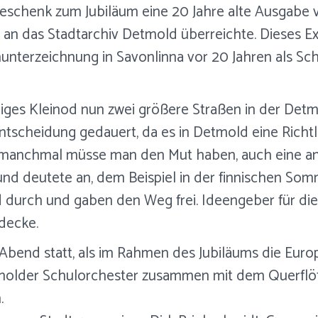
 Geschenk zum Jubiläum eine 20 Jahre alte Ausgabe 
an das Stadtarchiv Detmold überreichte. Dieses Exe
unterzeichnung in Savonlinna vor 20 Jahren als Sch
higes Kleinod nun zwei größere Straßen in der Det
 Entscheidung gedauert, da es in Detmold eine Rich
 manchmal müsse man den Mut haben, auch eine and
nd deutete an, dem Beispiel in der finnischen Som
d durch und gaben den Weg frei. Ideengeber für d
edecke.
bend statt, als im Rahmen des Jubiläums die Euro
tmolder Schulorchester zusammen mit dem Querflöt
.