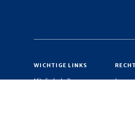
WICHTIGE LINKS
RECH
Mitgliedschaft
Impres