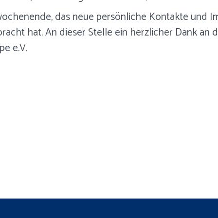
wochenende, das neue persönliche Kontakte und Imp
acht hat. An dieser Stelle ein herzlicher Dank an
pe e.V.