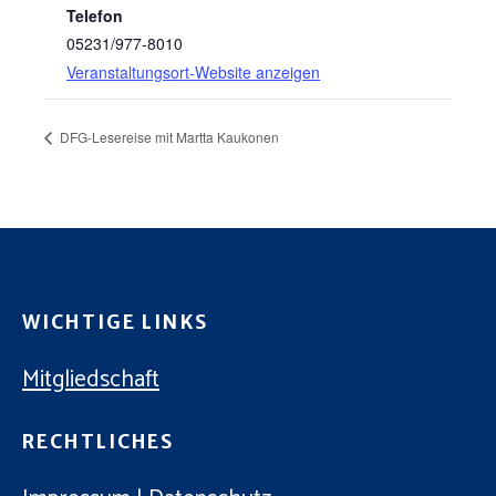
Telefon
05231/977-8010
Veranstaltungsort-Website anzeigen
DFG-Lesereise mit Martta Kaukonen
WICHTIGE LINKS
Mitgliedschaft
RECHTLICHES