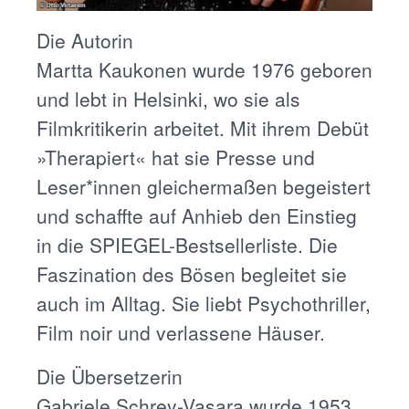
Die Autorin
Martta Kaukonen wurde 1976 geboren
und lebt in Helsinki, wo sie als
Filmkritikerin arbeitet. Mit ihrem Debüt
»Therapiert« hat sie Presse und
Leser*innen gleichermaßen begeistert
und schaffte auf Anhieb den Einstieg
in die SPIEGEL-Bestsellerliste. Die
Faszination des Bösen begleitet sie
auch im Alltag. Sie liebt Psychothriller,
Film noir und verlassene Häuser.
Die Übersetzerin
Gabriele Schrey-Vasara wurde 1953