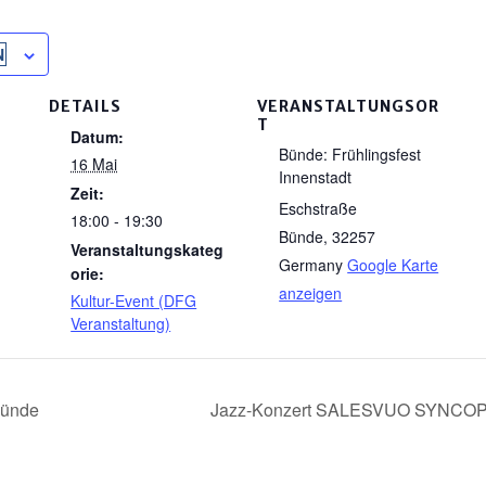
N
DETAILS
VERANSTALTUNGSOR
T
Datum:
Bünde: Frühlingsfest
16 Mai
Innenstadt
Zeit:
Eschstraße
18:00 - 19:30
Bünde
,
32257
Veranstaltungskateg
Germany
Google Karte
orie:
anzeigen
Kultur-Event (DFG
Veranstaltung)
Bünde
Jazz-Konzert SALESVUO SYNCOP