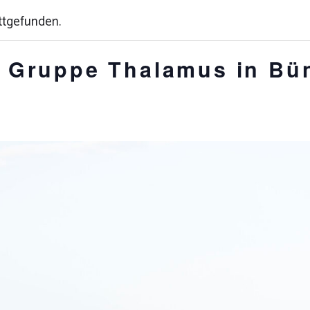
ttgefunden.
r Gruppe Thalamus in Bü