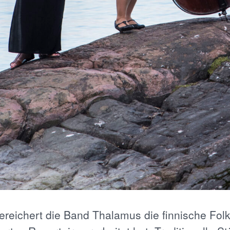
ereichert die Band Thalamus die finnische Fol