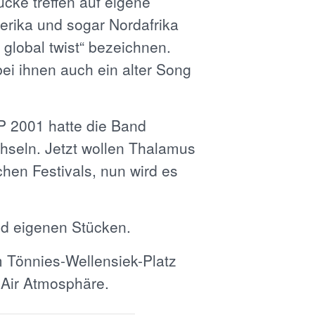
tücke treffen auf eigene
erika und sogar Nordafrika
 global twist“ bezeichnen.
bei ihnen auch ein alter Song
P 2001 hatte die Band
hseln. Jetzt wollen Thalamus
chen Festivals, nun wird es
nd eigenen Stücken.
m Tönnies-Wellensiek-Platz
-Air Atmosphäre.