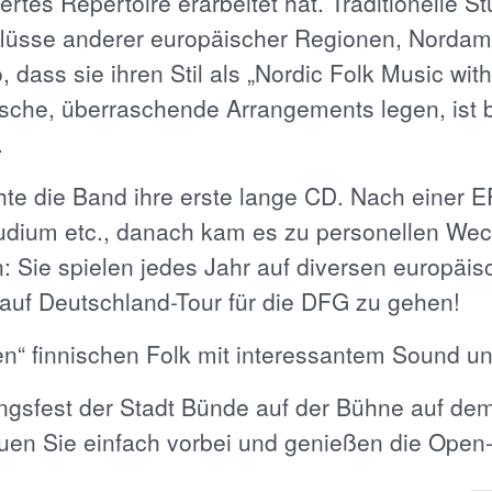
ertes Repertoire erarbeitet hat. Traditionelle S
flüsse anderer europäischer Regionen, Nordam
 dass sie ihren Stil als „Nordic Folk Music with
rische, überraschende Arrangements legen, ist 
.
te die Band ihre erste lange CD. Nach einer E
udium etc., danach kam es zu personellen Wec
: Sie spielen jedes Jahr auf diversen europäis
h auf Deutschland-Tour für die DFG zu gehen!
en“ finnischen Folk mit interessantem Sound u
ngsfest der Stadt Bünde auf der Bühne auf de
auen Sie einfach vorbei und genießen die Open