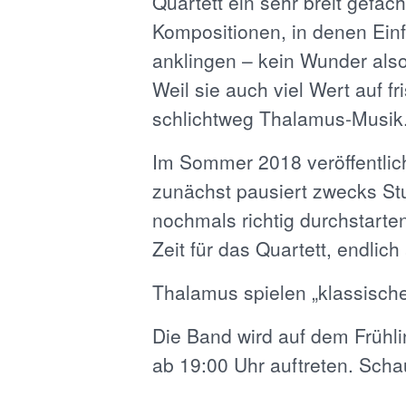
Quartett ein sehr breit gefäch
Kompositionen, in denen Ein
anklingen – kein Wunder also,
Weil sie auch viel Wert auf f
schlichtweg Thalamus-Musik
Im Sommer 2018 veröffentlich
zunächst pausiert zwecks St
nochmals richtig durchstarten
Zeit für das Quartett, endlic
Thalamus spielen „klassisch
Die Band wird auf dem Frühli
ab 19:00 Uhr auftreten. Sch