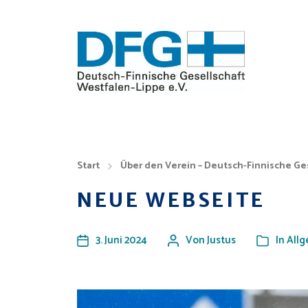
Start
Über den Verein – Deutsch-Finnische Ge
NEUE WEBSEITE
3. Juni 2024
Von
Justus
In
All