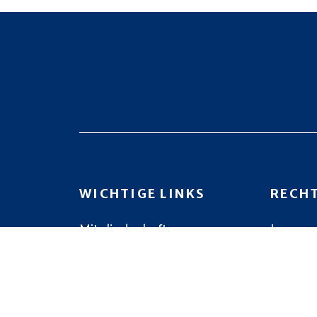
WICHTIGE LINKS
RECH
Mitgliedschaft
Impres