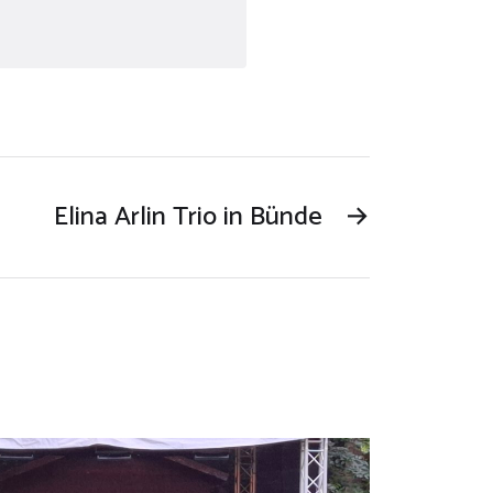
Elina Arlin Trio in Bünde
→