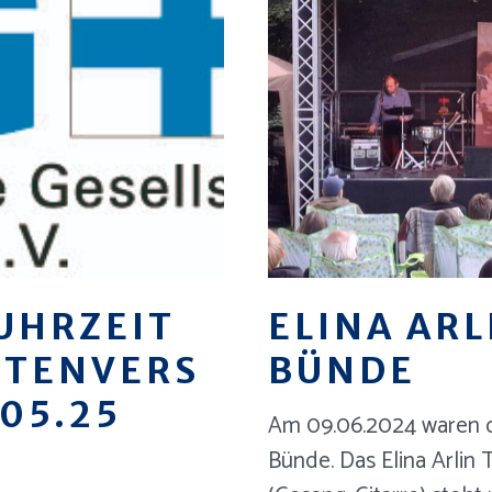
UHRZEIT
ELINA ARL
RTENVERS
BÜNDE
05.25
Am 09.06.2024 waren d
Bünde. Das Elina Arlin T