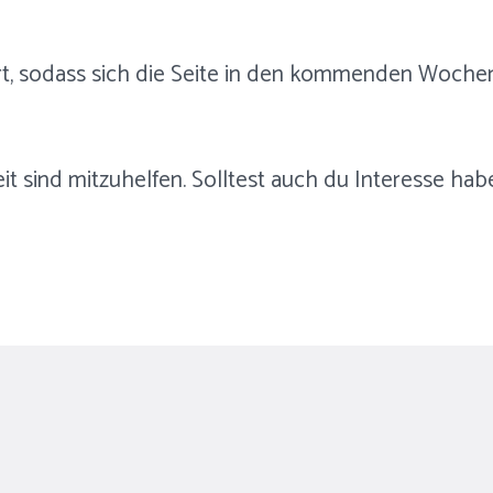
fort, sodass sich die Seite in den kommenden Woche
reit sind mitzuhelfen. Solltest auch du Interesse h