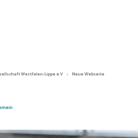
sellschaft Westfalen-Lippe e.V
Neue Webseite
gemein