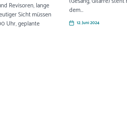
(Gesang, Gitarre) steht
und Revisoren, lange
dem…
eutiger Sicht müssen
.00 Uhr, geplante
12. Juni 2024