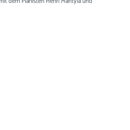
 mit dem Pianisten Henri Mäntylä und