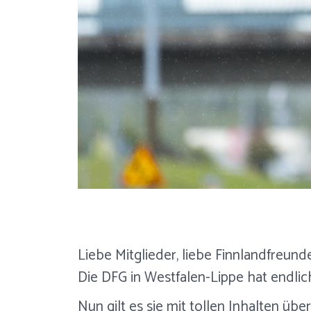
Liebe Mitglieder, liebe Finnlandfreun
Die DFG in Westfalen-Lippe hat endlic
Nun gilt es sie mit tollen Inhalten üb