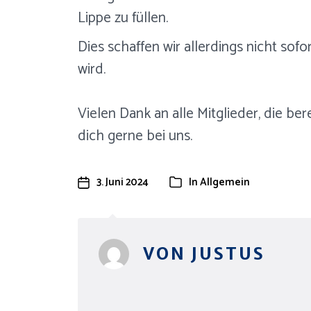
Lippe zu füllen.
Dies schaffen wir allerdings nicht so
wird.
Vielen Dank an alle Mitglieder, die be
dich gerne bei uns.
3. Juni 2024
In
Allgemein
VON
JUSTUS