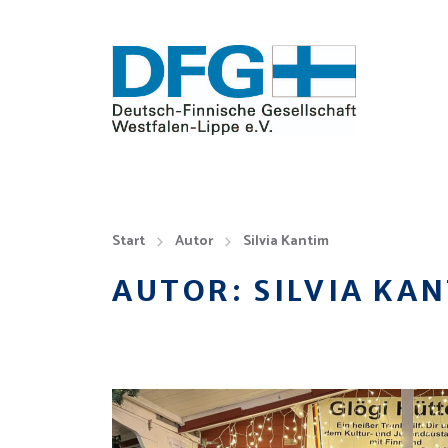
Start
Autor
Silvia Kantim
AUTOR:
SILVIA KA