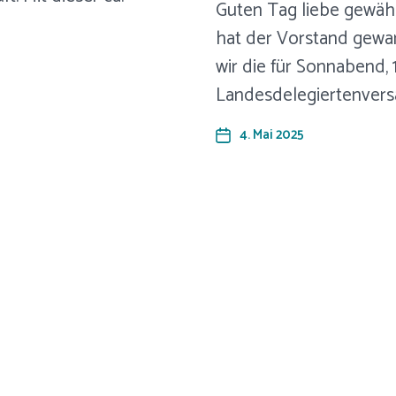
Guten Tag liebe gewähl
hat der Vorstand gewar
wir die für Sonnabend, 
Landesdelegiertenver
4. Mai 2025