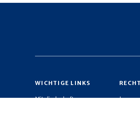
WICHTIGE LINKS
RECH
Mitgliedschaft
Impres