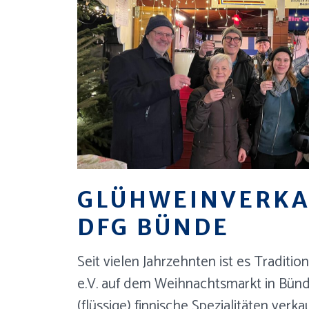
GLÜHWEINVERKA
DFG BÜNDE
Seit vielen Jahrzehnten ist es Traditi
e.V. auf dem Weihnachtsmarkt in Bün
(flüssige) finnische Spezialitäten verkau