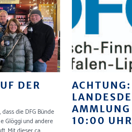
UF DER
ACHTUNG:
LANDESDE
AMMLUNG 
on, dass die DFG Bünde
10:00 UH
de Glöggi und andere
ft. Mit dieser ca.