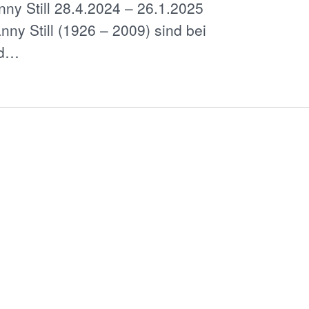
ny Still 28.4.2024 – 26.1.2025
ny Still (1926 – 2009) sind bei
nd…