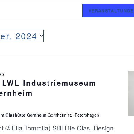
VERANSTALTUNGE
er, 2024
025
g LWL Industriemuseum
ernheim
um Glashütte Gernheim
Gernheim 12, Petershagen
 © Ella Tommila) Still Life Glas, Design