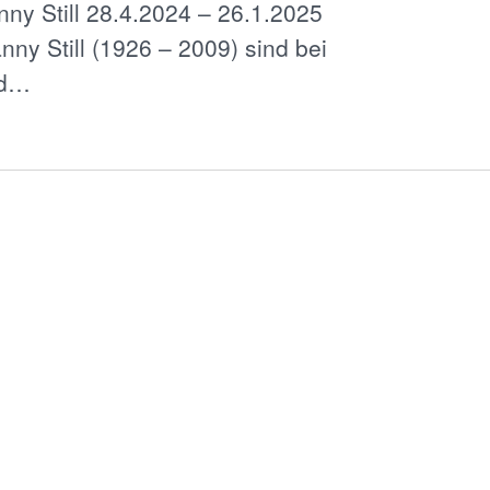
ny Still 28.4.2024 – 26.1.2025
ny Still (1926 – 2009) sind bei
nd…