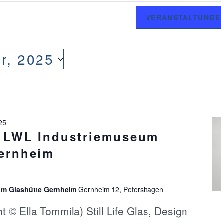
VERANSTALTUNGE
r, 2025
025
g LWL Industriemuseum
ernheim
um Glashütte Gernheim
Gernheim 12, Petershagen
 © Ella Tommila) Still Life Glas, Design