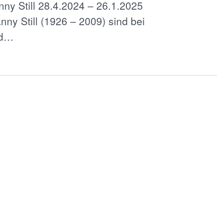
ny Still 28.4.2024 – 26.1.2025
ny Still (1926 – 2009) sind bei
nd…