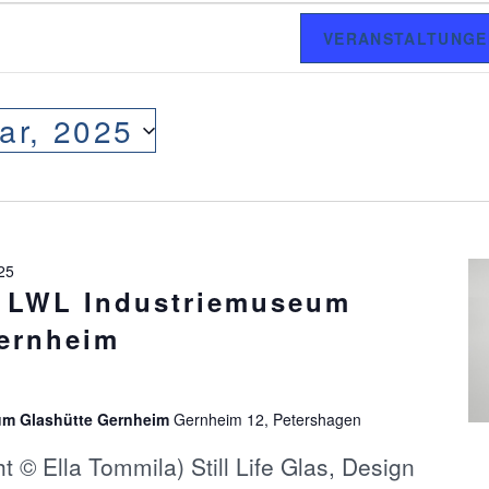
VERANSTALTUNGE
ar, 2025
025
g LWL Industriemuseum
ernheim
um Glashütte Gernheim
Gernheim 12, Petershagen
 © Ella Tommila) Still Life Glas, Design