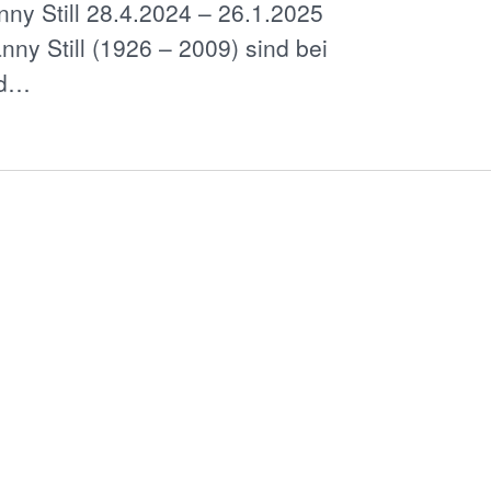
ny Still 28.4.2024 – 26.1.2025
ny Still (1926 – 2009) sind bei
nd…