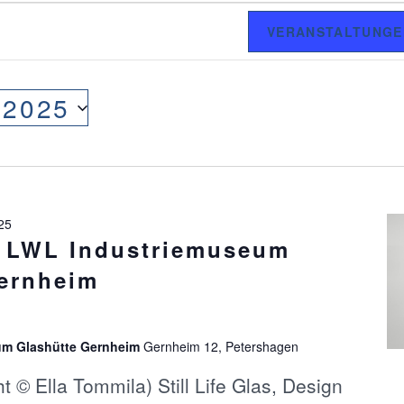
VERANSTALTUNGE
, 2025
025
g LWL Industriemuseum
ernheim
um Glashütte Gernheim
Gernheim 12, Petershagen
 © Ella Tommila) Still Life Glas, Design