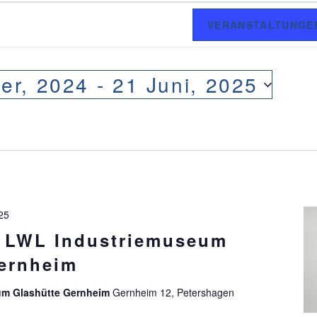
VERANSTALTUNGE
er, 2024
 - 
21 Juni, 2025
025
g LWL Industriemuseum
ernheim
um Glashütte Gernheim
Gernheim 12, Petershagen