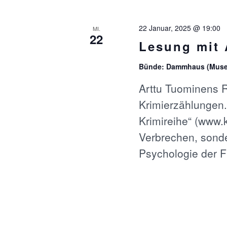
22 Januar, 2025 @ 19:00
MI.
22
Lesung mit 
Bünde: Dammhaus (Mus
Arttu Tuominens 
Krimierzählungen.
Krimireihe“ (www.
Verbrechen, sonde
Psychologie der 