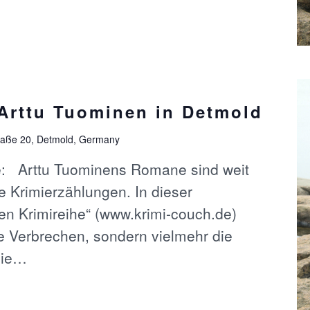
Arttu Tuominen in Detmold
aße 20, Detmold, Germany
e: Arttu Tuominens Romane sind weit
 Krimierzählungen. In dieser
n Krimireihe“ (www.krimi-couch.de)
e Verbrechen, sondern vielmehr die
die…