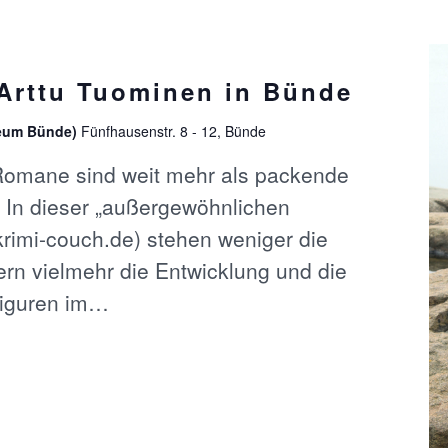
Arttu Tuominen in Bünde
eum Bünde)
Fünfhausenstr. 8 - 12, Bünde
Romane sind weit mehr als packende
 In dieser „außergewöhnlichen
krimi-couch.de) stehen weniger die
rn vielmehr die Entwicklung und die
Figuren im…