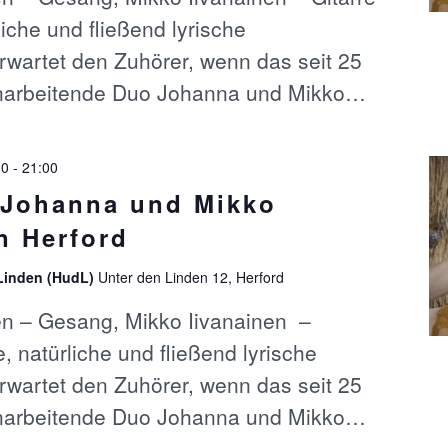
liche und fließend lyrische
rwartet den Zuhörer, wenn das seit 25
arbeitende Duo Johanna und Mikko…
00
-
21:00
 Johanna und Mikko
n Herford
 Linden (HudL)
Unter den Linden 12, Herford
en – Gesang, Mikko Iivanainen –
e, natürliche und fließend lyrische
rwartet den Zuhörer, wenn das seit 25
arbeitende Duo Johanna und Mikko…