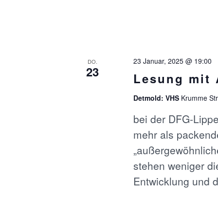
23 Januar, 2025 @ 19:00
DO.
23
Lesung mit 
Detmold: VHS
Krumme Str
bei der DFG-Lipp
mehr als packende
„außergewöhnliche
stehen weniger di
Entwicklung und 