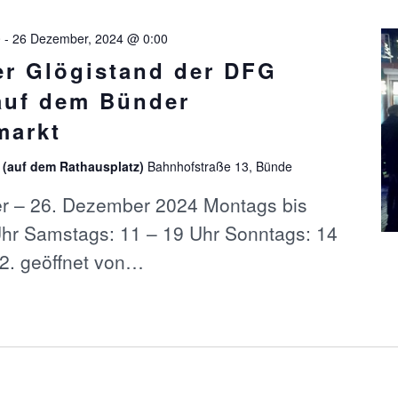
0
-
26 Dezember, 2024 @ 0:00
ler Glögistand der DFG
auf dem Bünder
markt
 (auf dem Rathausplatz)
Bahnhofstraße 13, Bünde
 – 26. Dezember 2024 Montags bis
 Uhr Samstags: 11 – 19 Uhr Sonntags: 14
2. geöffnet von…