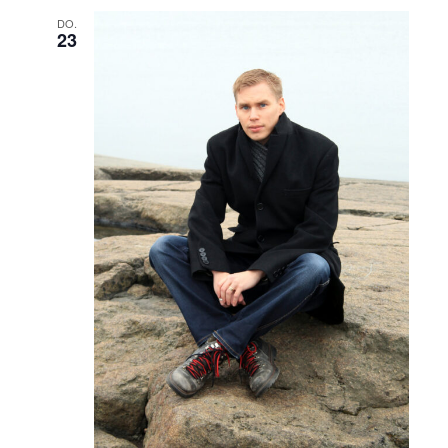
DO.
23