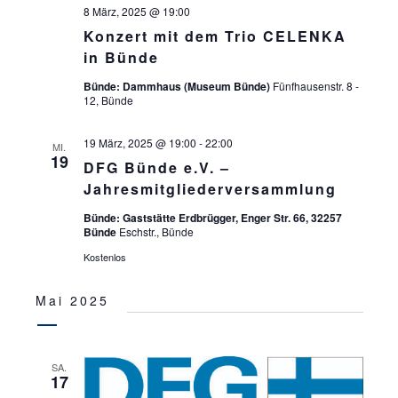
8 März, 2025 @ 19:00
Konzert mit dem Trio CELENKA
in Bünde
Bünde: Dammhaus (Museum Bünde)
Fünfhausenstr. 8 -
12, Bünde
19 März, 2025 @ 19:00
-
22:00
MI.
19
DFG Bünde e.V. –
Jahresmitgliederversammlung
Bünde: Gaststätte Erdbrügger, Enger Str. 66, 32257
Bünde
Eschstr., Bünde
Kostenlos
Mai 2025
SA.
17