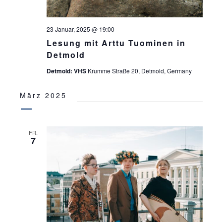
23 Januar, 2025 @ 19:00
Lesung mit Arttu Tuominen in
Detmold
Detmold: VHS
Krumme Straße 20, Detmold, Germany
März 2025
FR.
7