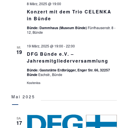
8 März, 2025 @ 19:00
Konzert mit dem Trio CELENKA
in Bünde
Bünde: Dammhaus (Museum Bünde)
Fünfhausenstr. 8 -
12, Bünde
19 März, 2025 @ 19:00
-
22:00
MI.
19
DFG Bünde e.V. –
Jahresmitgliederversammlung
Bünde: Gaststätte Erdbrügger, Enger Str. 66, 32257
Bünde
Eschstr., Bünde
Kostenlos
Mai 2025
SA.
17