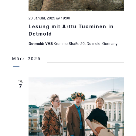
23 Januar, 2025 @ 19:00
Lesung mit Arttu Tuominen in
Detmold
Detmold: VHS
Krumme Straße 20, Detmold, Germany
März 2025
FR.
7