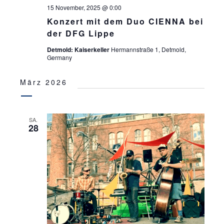
15 November, 2025 @ 0:00
Konzert mit dem Duo CIENNA bei
der DFG Lippe
Detmold: Kaiserkeller
Hermannstraße 1, Detmold,
Germany
März 2026
SA.
28