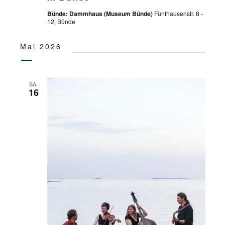
Bünde: Dammhaus (Museum Bünde)
Fünfhausenstr. 8 -
12, Bünde
Mai 2026
SA.
16