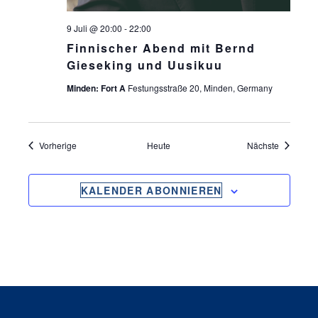
9 Juli @ 20:00
-
22:00
Finnischer Abend mit Bernd
Gieseking und Uusikuu
Minden: Fort A
Festungsstraße 20, Minden, Germany
Veranstaltungen
Veranstal
Vorherige
Heute
Nächste
KALENDER ABONNIEREN