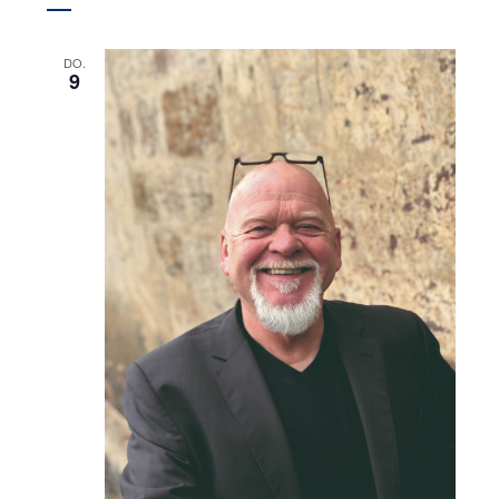
DO.
9