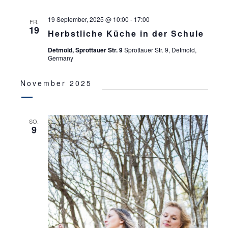
19 September, 2025 @ 10:00
-
17:00
FR.
19
Herbstliche Küche in der Schule
Detmold, Sprottauer Str. 9
Sprottauer Str. 9, Detmold,
Germany
November 2025
SO.
9