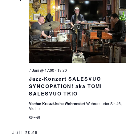
7 Juni @ 17:00
-
19:30
Jazz-Konzert SALESVUO
SYNCOPATION! aka TOMI
SALESVUO TRIO
Vlotho: Kreuzkirche Wehrendorf
Wehrendorfer Str. 46,
Vlotho
€6 – €8
Juli 2026