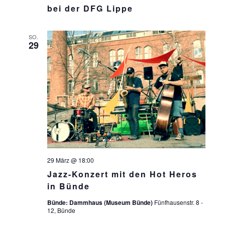
bei der DFG Lippe
SO.
29
29 März @ 18:00
Jazz-Konzert mit den Hot Heros
in Bünde
Bünde: Dammhaus (Museum Bünde)
Fünfhausenstr. 8 -
12, Bünde