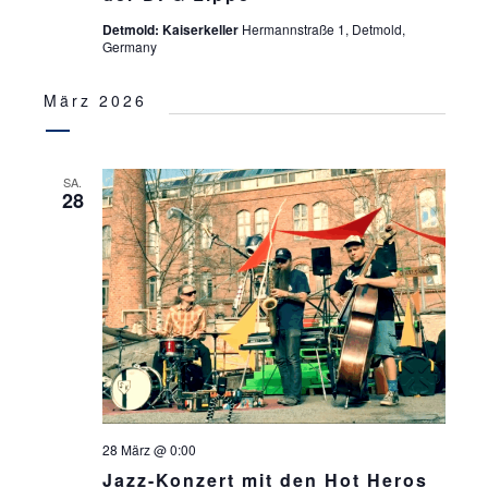
Detmold: Kaiserkeller
Hermannstraße 1, Detmold,
Germany
März 2026
SA.
28
28 März @ 0:00
Jazz-Konzert mit den Hot Heros