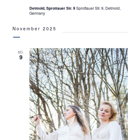
Detmold, Sprottauer Str. 9
Sprottauer Str. 9, Detmold,
Germany
November 2025
SO.
9