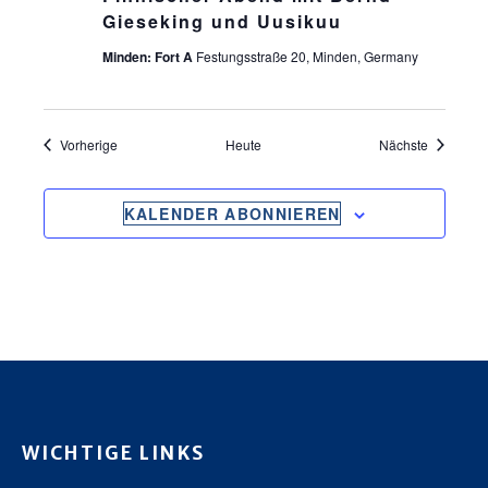
Gieseking und Uusikuu
Minden: Fort A
Festungsstraße 20, Minden, Germany
Veranstaltungen
Veranstal
Vorherige
Heute
Nächste
KALENDER ABONNIEREN
WICHTIGE LINKS