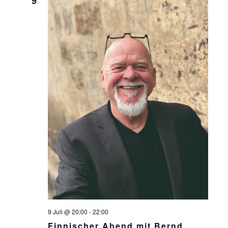
9
9 Juli @ 20:00
-
22:00
Finnischer Abend mit Bernd